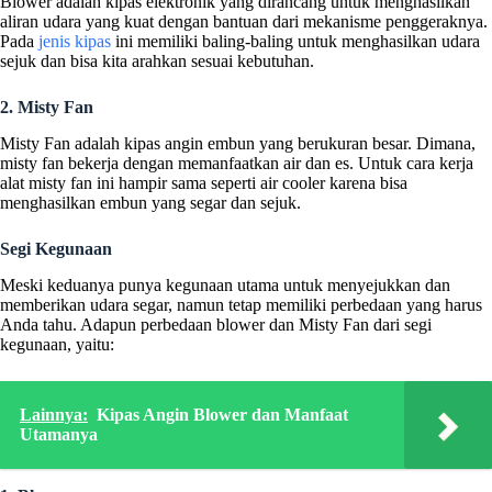
Blower adalah kipas elektronik yang dirancang untuk menghasilkan
aliran udara yang kuat dengan bantuan dari mekanisme penggeraknya.
Pada
jenis kipas
ini memiliki baling-baling untuk menghasilkan udara
sejuk dan bisa kita arahkan sesuai kebutuhan.
2. Misty Fan
Misty Fan adalah kipas angin embun yang berukuran besar. Dimana,
misty fan bekerja dengan memanfaatkan air dan es. Untuk cara kerja
alat misty fan ini hampir sama seperti air cooler karena bisa
menghasilkan embun yang segar dan sejuk.
Segi Kegunaan
Meski keduanya punya kegunaan utama untuk menyejukkan dan
memberikan udara segar, namun tetap memiliki perbedaan yang harus
Anda tahu. Adapun perbedaan blower dan Misty Fan dari segi
kegunaan, yaitu:
Lainnya:
Kipas Angin Blower dan Manfaat
Utamanya