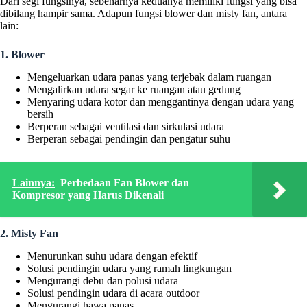
Dari segi fungsinya, sebenarnya keduanya memiliki fungsi yang bisa
dibilang hampir sama. Adapun fungsi blower dan misty fan, antara
lain:
1. Blower
Mengeluarkan udara panas yang terjebak dalam ruangan
Mengalirkan udara segar ke ruangan atau gedung
Menyaring udara kotor dan menggantinya dengan udara yang
bersih
Berperan sebagai ventilasi dan sirkulasi udara
Berperan sebagai pendingin dan pengatur suhu
Lainnya:
Perbedaan Fan Blower dan
Kompresor yang Harus Dikenali
2. Misty Fan
Menurunkan suhu udara dengan efektif
Solusi pendingin udara yang ramah lingkungan
Mengurangi debu dan polusi udara
Solusi pendingin udara di acara outdoor
Mengurangi hawa panas