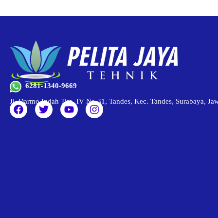
6281-1340-9669
Jl. Darmo Indah Tim. IV No.31, Tandes, Kec. Tandes, Surabaya, J