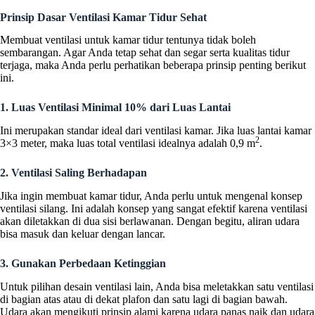
Prinsip Dasar Ventilasi Kamar Tidur Sehat
Membuat ventilasi untuk kamar tidur tentunya tidak boleh
sembarangan. Agar Anda tetap sehat dan segar serta kualitas tidur
terjaga, maka Anda perlu perhatikan beberapa prinsip penting berikut
ini.
1. Luas Ventilasi Minimal 10% dari Luas Lantai
Ini merupakan standar ideal dari ventilasi kamar. Jika luas lantai kamar
2
3×3 meter, maka luas total ventilasi idealnya adalah 0,9 m
.
2. Ventilasi Saling Berhadapan
Jika ingin membuat kamar tidur, Anda perlu untuk mengenal konsep
ventilasi silang. Ini adalah konsep yang sangat efektif karena ventilasi
akan diletakkan di dua sisi berlawanan. Dengan begitu, aliran udara
bisa masuk dan keluar dengan lancar.
3. Gunakan Perbedaan Ketinggian
Untuk pilihan desain ventilasi lain, Anda bisa meletakkan satu ventilasi
di bagian atas atau di dekat plafon dan satu lagi di bagian bawah.
Udara akan mengikuti prinsip alami karena udara panas naik dan udara