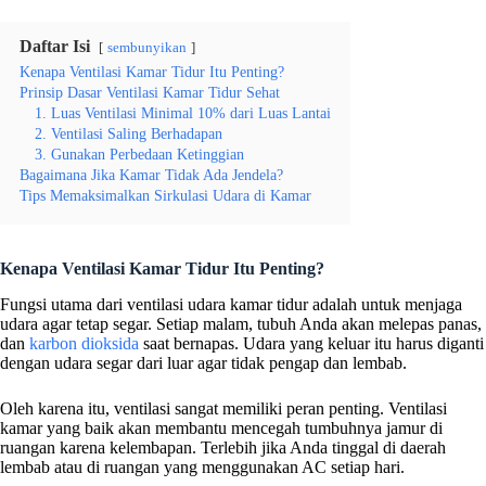
Daftar Isi
sembunyikan
Kenapa Ventilasi Kamar Tidur Itu Penting?
Prinsip Dasar Ventilasi Kamar Tidur Sehat
1. Luas Ventilasi Minimal 10% dari Luas Lantai
2. Ventilasi Saling Berhadapan
3. Gunakan Perbedaan Ketinggian
Bagaimana Jika Kamar Tidak Ada Jendela?
Tips Memaksimalkan Sirkulasi Udara di Kamar
Kenapa Ventilasi Kamar Tidur Itu Penting?
Fungsi utama dari ventilasi udara kamar tidur adalah untuk menjaga
udara agar tetap segar. Setiap malam, tubuh Anda akan melepas panas,
dan
karbon dioksida
saat bernapas. Udara yang keluar itu harus diganti
dengan udara segar dari luar agar tidak pengap dan lembab.
Oleh karena itu, ventilasi sangat memiliki peran penting. Ventilasi
kamar yang baik akan membantu mencegah tumbuhnya jamur di
ruangan karena kelembapan. Terlebih jika Anda tinggal di daerah
lembab atau di ruangan yang menggunakan AC setiap hari.