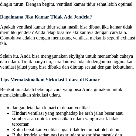
dingin turun. Dengan begitu, ventilasi kamar tidur sehat lebih optimal.
Bagaimana Jika Kamar Tidak Ada Jendela?
Apakah ventilasi kamar tidur sehat masih bisa dibuat jika kamar tidak
memiliki jendela? Anda tetap bisa melakukannya dengan cara lain.
Contohnya adalah dengan memasang ventilasi mekanis seperti exhaust
fan.
Selain itu, Anda bisa menggunakan skylight untuk menambah cahaya
dan udara. Tidak hanya itu, cara lainnya adalah dengan menggunakan
ventilasi jalusi yang bisa dibuka dan ditutup sesuai dengan kebutuhan.
Tips Memaksimalkan Sirkulasi Udara di Kamar
Berikut ini adalah beberapa cara yang bisa Anda gunakan untuk
memaksimalkan sirkulasi udara.
Jangan letakkan lemari di depan ventilasi.
Hindari ventilasi yang menghadap ke arah jalan besar atau
sumber asap untuk memastikan udara yang masuk tidak
tercemar.
Rutin bersihkan ventilasi agar tidak tersumbat oleh debu.
Buka jendela setiap pagi agar udara segar bisa masuk dan