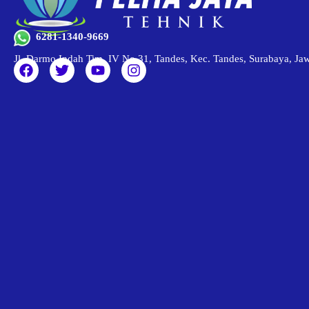
6281-1340-9669
Jl. Darmo Indah Tim. IV No.31, Tandes, Kec. Tandes, Surabaya, J