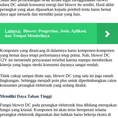
udara DC adalah konsumsi energi dari blower itu sendiri. Hasil akhir
perangkat yang akan dipasarkan kepada pembeli tentu harus hemat
daya agar menarik dan memiliki pasar yang luas.
Lainnya:
Blower: Pengertian, Jenis, Aplikasi,
dan Tempat Membelinya
Komponen yang dirancang di dalamnya harus komponen-komponen
yang hemat daya tetapi performanya tetap prima. Nah, blower DC
12V ini memenuhi persyaratan tersebut karena mampu memberikan
kinerja yang bagus meski konsumsi dayanya sangat rendah.
Tidak cukup sampai disitu saja, blower DC yang satu ini juga ramah
lingkungan. Sehingga menjadi poin plus untuk dipertimbangkan calon
konsumen perangkat elektronik yang sedang dirakit.
Memiliki Daya Tahan Tinggi
Fungsi blower DC pada perangkat elektronik bisa dibilang merupakan
fungsi yang krusial. Komponen ini akan terus beroperasi selama
perangkat elektronik digunakan dan bahkan harus bekerja ekstra di