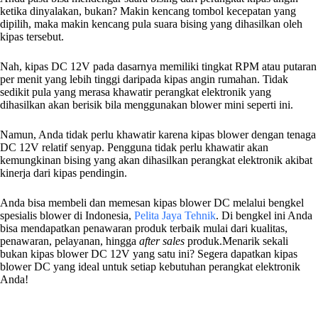
ketika dinyalakan, bukan? Makin kencang tombol kecepatan yang
dipilih, maka makin kencang pula suara bising yang dihasilkan oleh
kipas tersebut.
Nah, kipas DC 12V pada dasarnya memiliki tingkat RPM atau putaran
per menit yang lebih tinggi daripada kipas angin rumahan. Tidak
sedikit pula yang merasa khawatir perangkat elektronik yang
dihasilkan akan berisik bila menggunakan blower mini seperti ini.
Namun, Anda tidak perlu khawatir karena kipas blower dengan tenaga
DC 12V relatif senyap. Pengguna tidak perlu khawatir akan
kemungkinan bising yang akan dihasilkan perangkat elektronik akibat
kinerja dari kipas pendingin.
Anda bisa membeli dan memesan kipas blower DC melalui bengkel
spesialis blower di Indonesia,
Pelita Jaya Tehnik
. Di bengkel ini Anda
bisa mendapatkan penawaran produk terbaik mulai dari kualitas,
penawaran, pelayanan, hingga
after sales
produk.Menarik sekali
bukan kipas blower DC 12V yang satu ini? Segera dapatkan kipas
blower DC yang ideal untuk setiap kebutuhan perangkat elektronik
Anda!