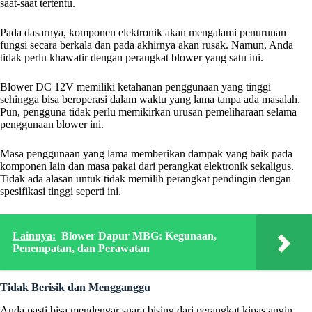
saat-saat tertentu.
Pada dasarnya, komponen elektronik akan mengalami penurunan
fungsi secara berkala dan pada akhirnya akan rusak. Namun, Anda
tidak perlu khawatir dengan perangkat blower yang satu ini.
Blower DC 12V memiliki ketahanan penggunaan yang tinggi
sehingga bisa beroperasi dalam waktu yang lama tanpa ada masalah.
Pun, pengguna tidak perlu memikirkan urusan pemeliharaan selama
penggunaan blower ini.
Masa penggunaan yang lama memberikan dampak yang baik pada
komponen lain dan masa pakai dari perangkat elektronik sekaligus.
Tidak ada alasan untuk tidak memilih perangkat pendingin dengan
spesifikasi tinggi seperti ini.
Lainnya:
Blower Dapur MBG: Kegunaan,
Penempatan, dan Perawatan
Tidak Berisik dan Mengganggu
Anda pasti bisa mendengar suara bising dari perangkat kipas angin