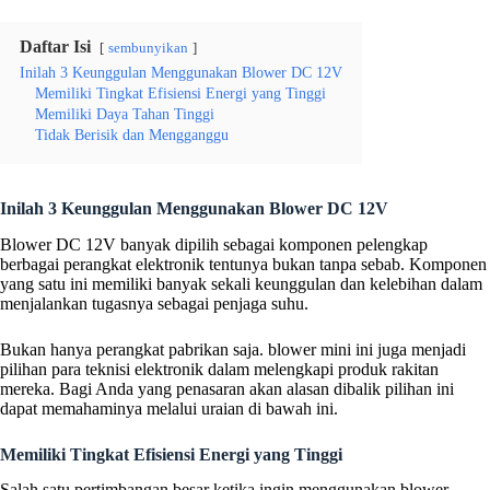
Daftar Isi
sembunyikan
Inilah 3 Keunggulan Menggunakan Blower DC 12V
Memiliki Tingkat Efisiensi Energi yang Tinggi
Memiliki Daya Tahan Tinggi
Tidak Berisik dan Mengganggu
Inilah 3 Keunggulan Menggunakan Blower DC 12V
Blower DC 12V banyak dipilih sebagai komponen pelengkap
berbagai perangkat elektronik tentunya bukan tanpa sebab. Komponen
yang satu ini memiliki banyak sekali keunggulan dan kelebihan dalam
menjalankan tugasnya sebagai penjaga suhu.
Bukan hanya perangkat pabrikan saja. blower mini ini juga menjadi
pilihan para teknisi elektronik dalam melengkapi produk rakitan
mereka. Bagi Anda yang penasaran akan alasan dibalik pilihan ini
dapat memahaminya melalui uraian di bawah ini.
Memiliki Tingkat Efisiensi Energi yang Tinggi
Salah satu pertimbangan besar ketika ingin menggunakan blower