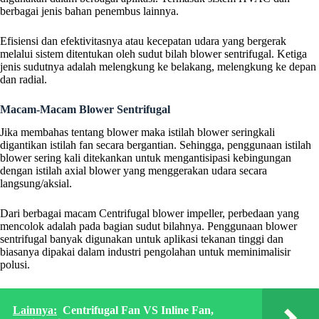
berbagai jenis bahan penembus lainnya.
Efisiensi dan efektivitasnya atau kecepatan udara yang bergerak
melalui sistem ditentukan oleh sudut bilah blower sentrifugal. Ketiga
jenis sudutnya adalah melengkung ke belakang, melengkung ke depan
dan radial.
Macam-Macam Blower Sentrifugal
Jika membahas tentang blower maka istilah blower seringkali
digantikan istilah fan secara bergantian. Sehingga, penggunaan istilah
blower sering kali ditekankan untuk mengantisipasi kebingungan
dengan istilah axial blower yang menggerakan udara secara
langsung/aksial.
Dari berbagai macam Centrifugal blower impeller, perbedaan yang
mencolok adalah pada bagian sudut bilahnya. Penggunaan blower
sentrifugal banyak digunakan untuk aplikasi tekanan tinggi dan
biasanya dipakai dalam industri pengolahan untuk meminimalisir
polusi.
Lainnya:
Centrifugal Fan VS Inline Fan,