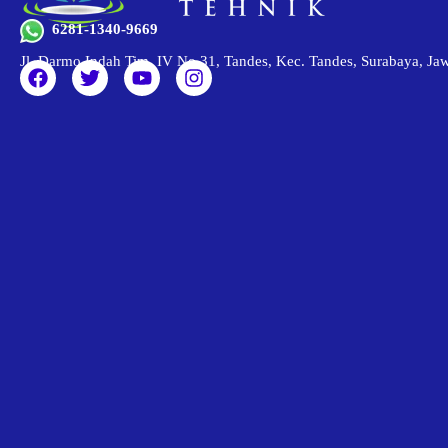
6281-1340-9669
Jl. Darmo Indah Tim. IV No.31, Tandes, Kec. Tandes, Surabaya, J