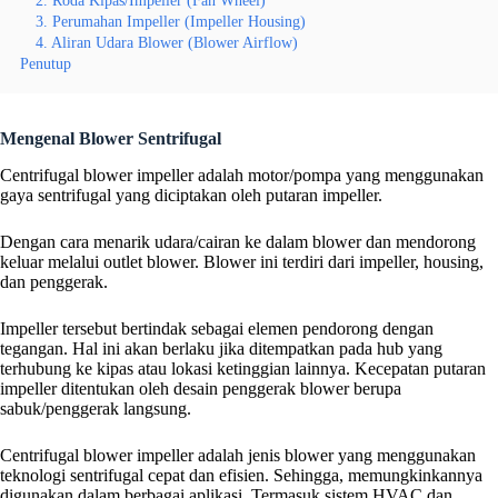
3. Perumahan Impeller (Impeller Housing)
4. Aliran Udara Blower (Blower Airflow)
Penutup
Mengenal Blower Sentrifugal
Centrifugal blower impeller adalah motor/pompa yang menggunakan
gaya sentrifugal yang diciptakan oleh putaran impeller.
Dengan cara menarik udara/cairan ke dalam blower dan mendorong
keluar melalui outlet blower. Blower ini terdiri dari impeller, housing,
dan penggerak.
Impeller tersebut bertindak sebagai elemen pendorong dengan
tegangan. Hal ini akan berlaku jika ditempatkan pada hub yang
terhubung ke kipas atau lokasi ketinggian lainnya. Kecepatan putaran
impeller ditentukan oleh desain penggerak blower berupa
sabuk/penggerak langsung.
Centrifugal blower impeller adalah jenis blower yang menggunakan
teknologi sentrifugal cepat dan efisien. Sehingga, memungkinkannya
digunakan dalam berbagai aplikasi. Termasuk sistem HVAC dan