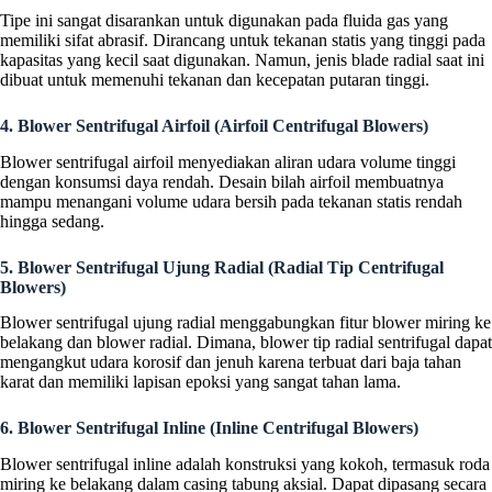
Tipe ini sangat disarankan untuk digunakan pada fluida gas yang
memiliki sifat abrasif. Dirancang untuk tekanan statis yang tinggi pada
kapasitas yang kecil saat digunakan. Namun, jenis blade radial saat ini
dibuat untuk memenuhi tekanan dan kecepatan putaran tinggi.
4. Blower Sentrifugal Airfoil (Airfoil Centrifugal Blowers)
Blower sentrifugal airfoil menyediakan aliran udara volume tinggi
dengan konsumsi daya rendah. Desain bilah airfoil membuatnya
mampu menangani volume udara bersih pada tekanan statis rendah
hingga sedang.
5. Blower Sentrifugal Ujung Radial (Radial Tip Centrifugal
Blowers)
Blower sentrifugal ujung radial menggabungkan fitur blower miring ke
belakang dan blower radial. Dimana, blower tip radial sentrifugal dapat
mengangkut udara korosif dan jenuh karena terbuat dari baja tahan
karat dan memiliki lapisan epoksi yang sangat tahan lama.
6. Blower Sentrifugal Inline (Inline Centrifugal Blowers)
Blower sentrifugal inline adalah konstruksi yang kokoh, termasuk roda
miring ke belakang dalam casing tabung aksial. Dapat dipasang secara