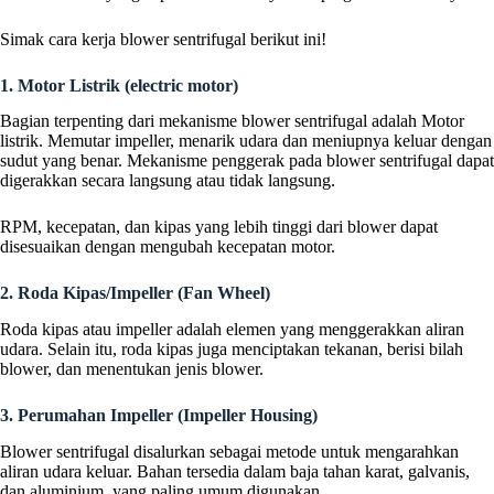
Simak cara kerja blower sentrifugal berikut ini!
1. Motor Listrik (electric motor)
Bagian terpenting dari mekanisme blower sentrifugal adalah Motor
listrik. Memutar impeller, menarik udara dan meniupnya keluar dengan
sudut yang benar. Mekanisme penggerak pada blower sentrifugal dapat
digerakkan secara langsung atau tidak langsung.
RPM, kecepatan, dan kipas yang lebih tinggi dari blower dapat
disesuaikan dengan mengubah kecepatan motor.
2. Roda Kipas/Impeller (Fan Wheel)
Roda kipas atau impeller adalah elemen yang menggerakkan aliran
udara. Selain itu, roda kipas juga menciptakan tekanan, berisi bilah
blower, dan menentukan jenis blower.
3. Perumahan Impeller (Impeller Housing)
Blower sentrifugal disalurkan sebagai metode untuk mengarahkan
aliran udara keluar. Bahan tersedia dalam baja tahan karat, galvanis,
dan aluminium, yang paling umum digunakan.