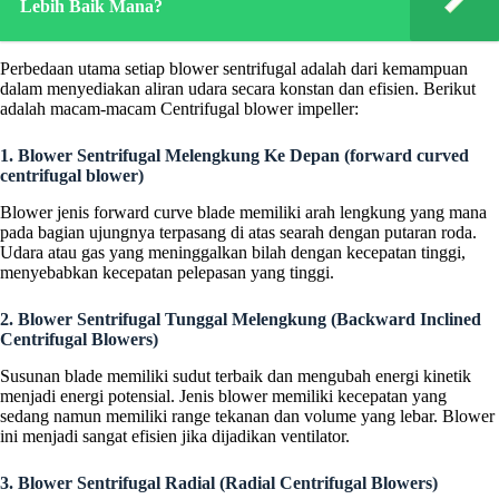
Lebih Baik Mana?
Perbedaan utama setiap blower sentrifugal adalah dari kemampuan
dalam menyediakan aliran udara secara konstan dan efisien. Berikut
adalah macam-macam Centrifugal blower impeller:
1. Blower Sentrifugal Melengkung Ke Depan (forward curved
centrifugal blower)
Blower jenis forward curve blade memiliki arah lengkung yang mana
pada bagian ujungnya terpasang di atas searah dengan putaran roda.
Udara atau gas yang meninggalkan bilah dengan kecepatan tinggi,
menyebabkan kecepatan pelepasan yang tinggi.
2. Blower Sentrifugal Tunggal Melengkung (Backward Inclined
Centrifugal Blowers)
Susunan blade memiliki sudut terbaik dan mengubah energi kinetik
menjadi energi potensial. Jenis blower memiliki kecepatan yang
sedang namun memiliki range tekanan dan volume yang lebar. Blower
ini menjadi sangat efisien jika dijadikan ventilator.
3. Blower Sentrifugal Radial (Radial Centrifugal Blowers)