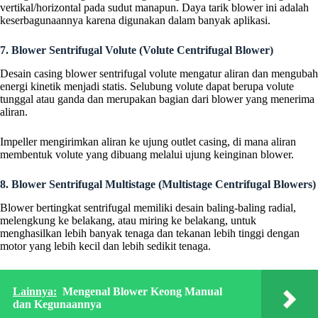
vertikal/horizontal pada sudut manapun. Daya tarik blower ini adalah
keserbagunaannya karena digunakan dalam banyak aplikasi.
7. Blower Sentrifugal Volute (Volute Centrifugal Blower)
Desain casing blower sentrifugal volute mengatur aliran dan mengubah
energi kinetik menjadi statis. Selubung volute dapat berupa volute
tunggal atau ganda dan merupakan bagian dari blower yang menerima
aliran.
Impeller mengirimkan aliran ke ujung outlet casing, di mana aliran
membentuk volute yang dibuang melalui ujung keinginan blower.
8. Blower Sentrifugal Multistage (Multistage Centrifugal Blowers)
Blower bertingkat sentrifugal memiliki desain baling-baling radial,
melengkung ke belakang, atau miring ke belakang, untuk
menghasilkan lebih banyak tenaga dan tekanan lebih tinggi dengan
motor yang lebih kecil dan lebih sedikit tenaga.
Lainnya:
Mengenal Blower Keong Manual
dan Kegunaannya