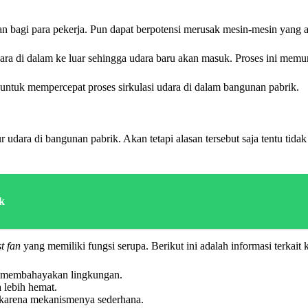
an bagi para pekerja. Pun dapat berpotensi merusak mesin-mesin yang 
ara di dalam ke luar sehingga udara baru akan masuk. Proses ini memu
 untuk mempercepat proses sirkulasi udara di dalam bangunan pabrik.
udara di bangunan pabrik. Akan tetapi alasan tersebut saja tentu tida
k
t fan
yang memiliki fungsi serupa. Berikut ini adalah informasi terkai
g membahayakan lingkungan.
 lebih hemat.
 karena mekanismenya sederhana.