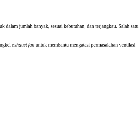
k dalam jumlah banyak, sesuai kebutuhan, dan terjangkau. Salah satu
engkel
exhaust fan
untuk membantu mengatasi permasalahan ventilasi