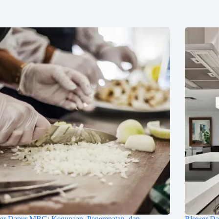
er Dapur MBG: Kegunaan, Penempatan, dan
Blower Da