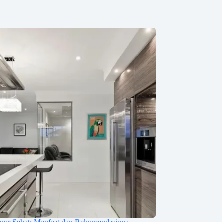
pur Sehat: Manfaat dan Rekomendasinya