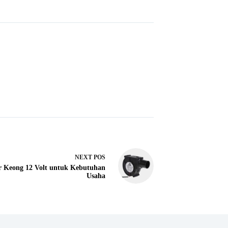
NEXT
POS
r Keong 12 Volt untuk Kebutuhan
Usaha