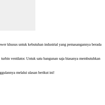
blower khusus untuk kebutuhan industrial yang pemasangannya berada
ah turbin ventilator. Untuk satu bangunan saja biasanya membutuhkan
gulannya melalui ulasan berikut ini!