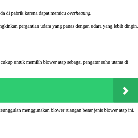
ada di pabrik karena dapat memicu
overheating.
ngkinkan pergantian udara yang panas dengan udara yang lebih dingin.
k cukup untuk memilih blower atap sebagai pengatur suhu utama di
t keunggulan menggunakan blower ruangan besar jenis blower atap ini.