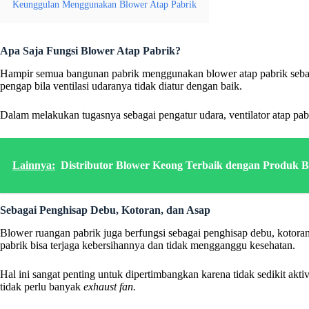
Keunggulan Menggunakan Blower Atap Pabrik
Apa Saja Fungsi Blower Atap Pabrik?
Hampir semua bangunan pabrik menggunakan blower atap pabrik sebaga
pengap bila ventilasi udaranya tidak diatur dengan baik.
Dalam melakukan tugasnya sebagai pengatur udara, ventilator atap pabrik
Lainnya:
Distributor Blower Keong Terbaik dengan Produk Be
Sebagai Penghisap Debu, Kotoran, dan Asap
Blower ruangan pabrik juga berfungsi sebagai penghisap debu, kotoran
pabrik bisa terjaga kebersihannya dan tidak mengganggu kesehatan.
Hal ini sangat penting untuk dipertimbangkan karena tidak sedikit ak
tidak perlu banyak
exhaust fan.