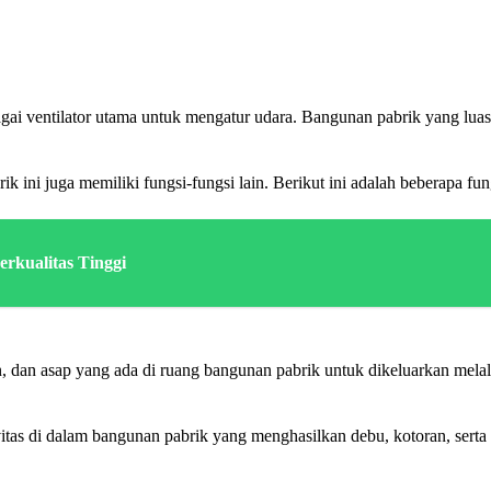
i ventilator utama untuk mengatur udara. Bangunan pabrik yang luas
 ini juga memiliki fungsi-fungsi lain. Berikut ini adalah beberapa fung
rkualitas Tinggi
, dan asap yang ada di ruang bangunan pabrik untuk dikeluarkan melal
tivitas di dalam bangunan pabrik yang menghasilkan debu, kotoran, ser