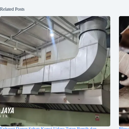
Related Posts
Exhaust Dapur Sehat: Kunci Udara Tetap Bersih dan
Blow