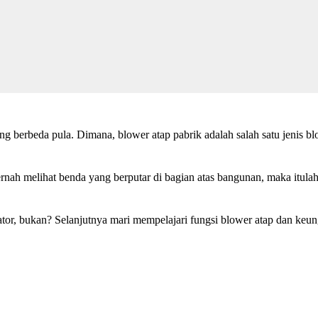
ng berbeda pula. Dimana, blower atap pabrik adalah salah satu jenis 
pernah melihat benda yang berputar di bagian atas bangunan, maka itul
tor, bukan? Selanjutnya mari mempelajari fungsi blower atap dan keung