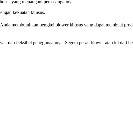
 khusus yang menangani pemasangannya.
dengan kekuatan khusus.
an. Anda membutuhkan bengkel blower khusus yang dapat membuat produ
nyak dan fleksibel penggunaannya. Segera pesan blower atap ini dari b