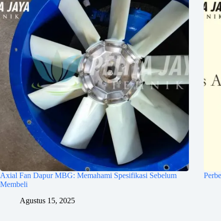
Axial Fan Dapur MBG: Memahami Spesifikasi Sebelum
Perbe
Membeli
Agustus 15, 2025