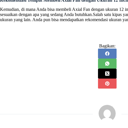
Rekomendasi Tempat Membeli Axial Fan dengan Ukuran 12 Inch
Kemudian, di mana Anda bisa membeli Axial Fan dengan ukuran 12 inc
sesuaikan dengan apa yang sedang Anda butuhkan.Salah satu kipas yan
ukuran yang lain. Anda pun bisa mendapatkan rekomendasi ukuran yang
Bagikan: