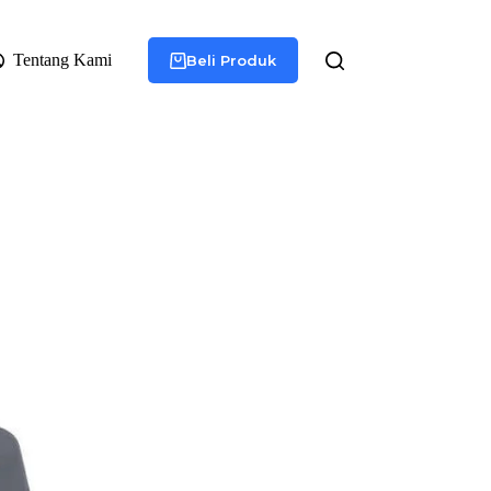
Tentang Kami
Beli Produk