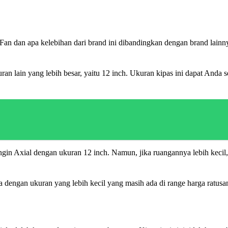
 Fan dan apa kelebihan dari brand ini dibandingkan dengan brand lainn
ran lain yang lebih besar, yaitu 12 inch. Ukuran kipas ini dapat An
gin Axial dengan ukuran 12 inch. Namun, jika ruangannya lebih kecil,
eda dengan ukuran yang lebih kecil yang masih ada di range harga ratus