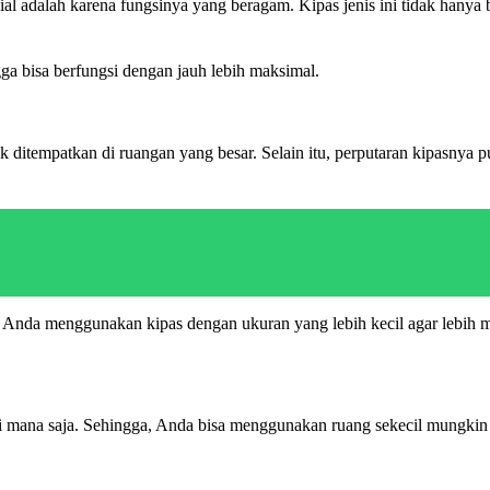
al adalah karena fungsinya yang beragam. Kipas jenis ini tidak hanya
ga bisa berfungsi dengan jauh lebih maksimal.
k ditempatkan di ruangan yang besar. Selain itu, perputaran kipasnya p
 jika Anda menggunakan kipas dengan ukuran yang lebih kecil agar lebih
di mana saja. Sehingga, Anda bisa menggunakan ruang sekecil mungkin a