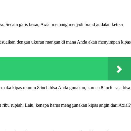
ya. Secara garis besar, Axial memang menjadi brand andalan ketika
da sesuaikan dengan ukuran ruangan di mana Anda akan menyimpan kipas
 maka kipas ukuran 8 inch bisa Anda gunakan, karena 8 inch saja bisa
an ribu rupiah. Lalu, kenapa harus menggunakan kipas angin dari Axial?