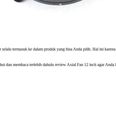
 selalu termasuk ke dalam produk yang bisa Anda pilih. Hal ini karena
i dan membaca terlebih dahulu review Axial Fan 12 inch agar Anda leb