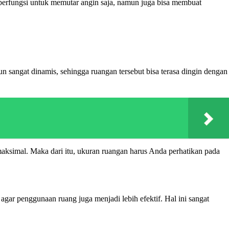
 berfungsi untuk memutar angin saja, namun juga bisa membuat
un sangat dinamis, sehingga ruangan tersebut bisa terasa dingin dengan
 maksimal. Maka dari itu, ukuran ruangan harus Anda perhatikan pada
gar penggunaan ruang juga menjadi lebih efektif. Hal ini sangat