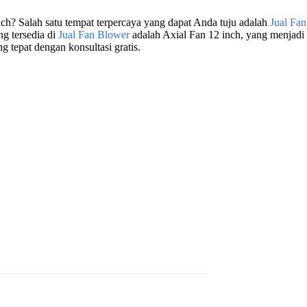
h? Salah satu tempat terpercaya yang dapat Anda tuju adalah
Jual Fa
g tersedia di
Jual Fan Blower
adalah Axial Fan 12 inch, yang menjadi 
 tepat dengan konsultasi gratis.