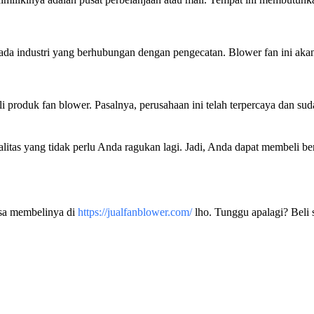
pada industri yang berhubungan dengan pengecatan. Blower fan ini akan
 produk fan blower. Pasalnya, perusahaan ini telah terpercaya dan sud
litas yang tidak perlu Anda ragukan lagi. Jadi, Anda dapat membeli ber
isa membelinya di
https://jualfanblower.com/
lho. Tunggu apalagi? Beli 