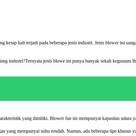
ng kerap kali terjadi pada beberapa jenis industri. Jenis blower ini sa
bidang industri?Ternyata jenis blowe ini punya banyak sekali kegunaan 
kteristik yang dimiliki. Blower fan ini mempunyai kapasitas udara yan
ngan yang mempunyai suhu rendah. Namun, ada beberapa tipe khusus ya