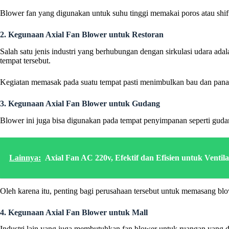
Blower fan yang digunakan untuk suhu tinggi memakai poros atau sh
2. Kegunaan Axial Fan Blower untuk Restoran
Salah satu jenis industri yang berhubungan dengan sirkulasi udara ad
tempat tersebut.
Kegiatan memasak pada suatu tempat pasti menimbulkan bau dan panas d
3. Kegunaan Axial Fan Blower untuk Gudang
Blower ini juga bisa digunakan pada tempat penyimpanan seperti gu
Lainnya:
Axial Fan AC 220v, Efektif dan Efisien untuk Ventil
Oleh karena itu, penting bagi perusahaan tersebut untuk memasang blo
4. Kegunaan Axial Fan Blower untuk Mall
Industri lain yang juga membutuhkan fan blower untuk ruangan yang d