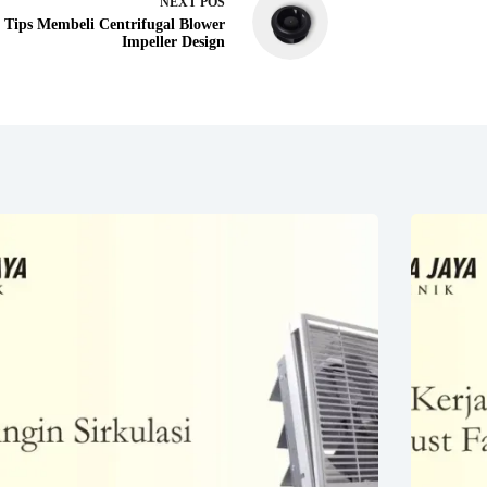
NEXT
POS
Tips Membeli Centrifugal Blower
Impeller Design