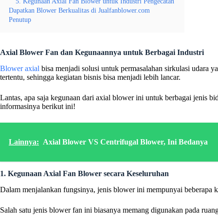
5. Kegunaan Axial Fan Blower untuk Industri Pengecatan
Dapatkan Blower Berkualitas di Jualfanblower.com
Penutup
Axial Blower Fan
dan Kegunaannya untuk Berbagai Industri
Blower axial
bisa menjadi solusi untuk permasalahan sirkulasi udara ya
tertentu, sehingga kegiatan bisnis bisa menjadi lebih lancar.
Lantas, apa saja kegunaan dari axial blower ini untuk berbagai jenis 
informasinya berikut ini!
Lainnya:
Axial Blower VS Centrifugal Blower, Ini Bedanya
1. Kegunaan Axial Fan Blower secara Keseluruhan
Dalam menjalankan fungsinya, jenis blower ini mempunyai beberapa kara
Salah satu jenis blower fan ini biasanya memang digunakan pada rua