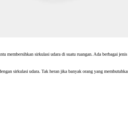
 membersihkan sirkulasi udara di suatu ruangan. Ada berbagai jenis b
dengan sirkulasi udara. Tak heran jika banyak orang yang membutuhkan 