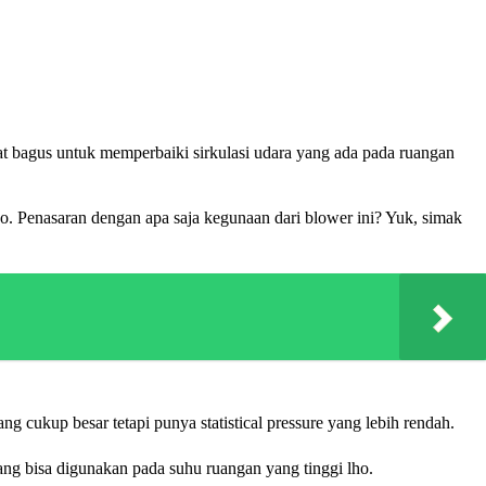
ngat bagus untuk memperbaiki sirkulasi udara yang ada pada ruangan
lho. Penasaran dengan apa saja kegunaan dari blower ini? Yuk, simak
g cukup besar tetapi punya statistical pressure yang lebih rendah.
ng bisa digunakan pada suhu ruangan yang tinggi lho.