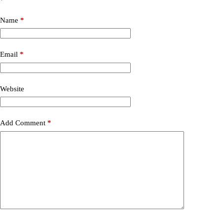
*
Name
*
Email
*
Website
Add Comment
*