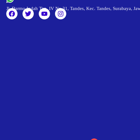
Jl. Darmo Indah Tim. IV No.31, Tandes, Kec. Tandes, Surabaya, J