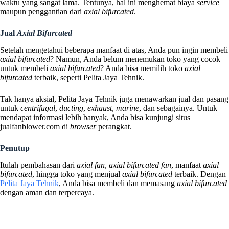
waktu yang sangat lama. Tentunya, hal ini menghemat biaya
service
maupun penggantian dari
axial bifurcated
.
Jual
Axial Bifurcated
Setelah mengetahui beberapa manfaat di atas, Anda pun ingin membeli
axial bifurcated
? Namun, Anda belum menemukan toko yang cocok
untuk membeli
axial bifurcated
? Anda bisa memilih toko
axial
bifurcated
terbaik, seperti Pelita Jaya Tehnik.
Tak hanya aksial, Pelita Jaya Tehnik juga menawarkan jual dan pasang
untuk
centrifugal
,
ducting
,
exhaust
,
marine
, dan sebagainya. Untuk
mendapat informasi lebih banyak, Anda bisa kunjungi situs
jualfanblower.com di
browser
perangkat.
Penutup
Itulah pembahasan dari
axial fan
,
axial bifurcated fan
, manfaat
axial
bifurcated
, hingga toko yang menjual
axial bifurcated
terbaik. Dengan
Pelita Jaya Tehnik
, Anda bisa membeli dan memasang
axial bifurcated
dengan aman dan terpercaya.