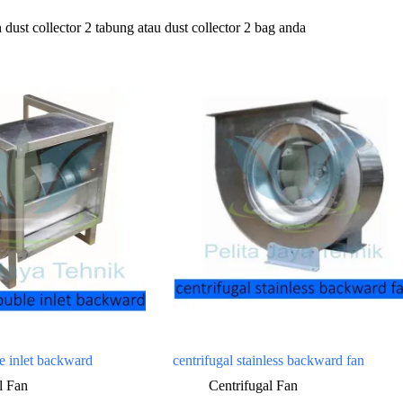
dust collector 2 tabung atau dust collector 2 bag anda
le inlet backward
centrifugal stainless backward fan
l Fan
Centrifugal Fan