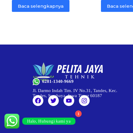
Baca selengkapnya
Baca sele
6281-1340-9669
Jl. Darmo Indah Tim. IV No.31, Tandes, Kec.
Tandes, Surabaya, Jawa Timur 60187
1
Halo, Hubungi kami ya