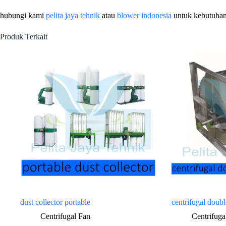
hubungi kami
pelita jaya tehnik
atau
blower indonesia
untuk kebutuhan 
Produk Terkait
dust collector portable
centrifugal doub
Centrifugal Fan
Centrifuga