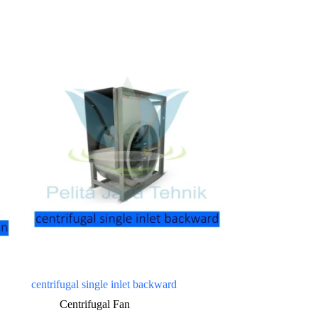
centrifugal single inlet backward
Centrifugal Fan