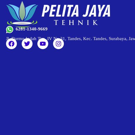
6281-1340-9669
Jl. Darmo Indah Tim. IV No.31, Tandes, Kec. Tandes, Surabaya, J